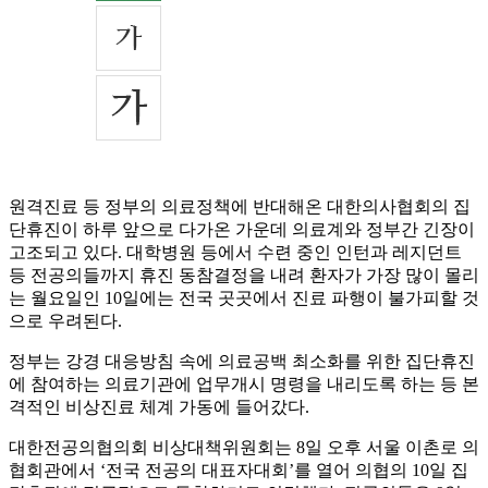
원격진료 등 정부의 의료정책에 반대해온 대한의사협회의 집
단휴진이 하루 앞으로 다가온 가운데 의료계와 정부간 긴장이
고조되고 있다. 대학병원 등에서 수련 중인 인턴과 레지던트
등 전공의들까지 휴진 동참결정을 내려 환자가 가장 많이 몰리
는 월요일인 10일에는 전국 곳곳에서 진료 파행이 불가피할 것
으로 우려된다.
정부는 강경 대응방침 속에 의료공백 최소화를 위한 집단휴진
에 참여하는 의료기관에 업무개시 명령을 내리도록 하는 등 본
격적인 비상진료 체계 가동에 들어갔다.
대한전공의협의회 비상대책위원회는 8일 오후 서울 이촌로 의
협회관에서 ‘전국 전공의 대표자대회’를 열어 의협의 10일 집