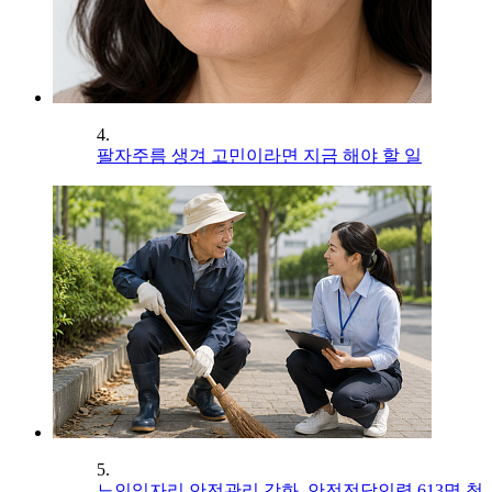
4.
팔자주름 생겨 고민이라면 지금 해야 할 일
5.
노인일자리 안전관리 강화, 안전전담인력 613명 첫