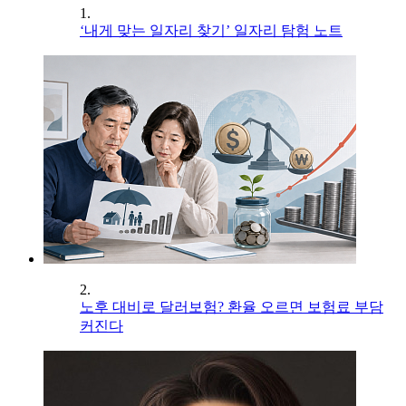
1.
‘내게 맞는 일자리 찾기’ 일자리 탐험 노트
2.
노후 대비로 달러보험? 환율 오르면 보험료 부담
커진다