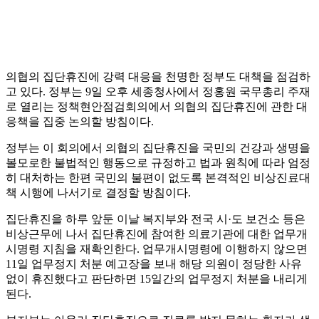
의협의 집단휴진에 강력 대응을 천명한 정부도 대책을 점검하
고 있다. 정부는 9일 오후 세종청사에서 정홍원 국무총리 주재
로 열리는 정책현안점검회의에서 의협의 집단휴진에 관한 대
응책을 집중 논의할 방침이다.
정부는 이 회의에서 의협의 집단휴진을 국민의 건강과 생명을
볼모로한 불법적인 행동으로 규정하고 법과 원칙에 따라 엄정
히 대처하는 한편 국민의 불편이 없도록 본격적인 비상진료대
책 시행에 나서기로 결정할 방침이다.
집단휴진을 하루 앞둔 이날 복지부와 전국 시·도 보건소 등은
비상근무에 나서 집단휴진에 참여한 의료기관에 대한 업무개
시명령 지침을 재확인한다. 업무개시명령에 이행하지 않으면
11일 업무정지 처분 예고장을 보내 해당 의원이 정당한 사유
없이 휴진했다고 판단하면 15일간의 업무정지 처분을 내리게
된다.