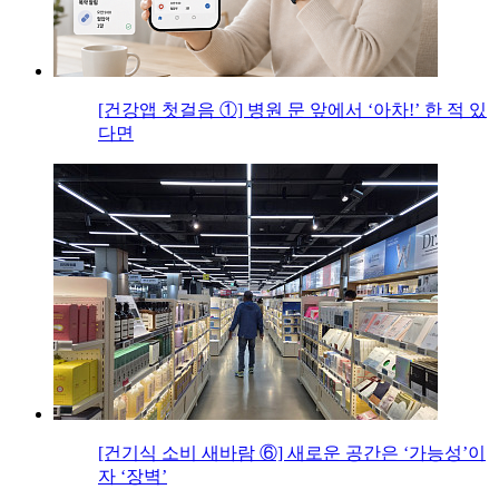
[건강앱 첫걸음 ①] 병원 문 앞에서 ‘아차!’ 한 적 있
다면
[건기식 소비 새바람 ⑥] 새로운 공간은 ‘가능성’이
자 ‘장벽’