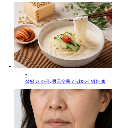
3.
설탕 vs 소금, 콩국수를 건강하게 먹는 법