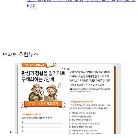
배치
브라보 추천뉴스