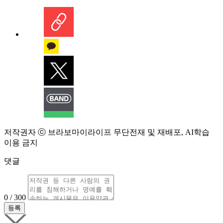
저작권자 ⓒ 브라보마이라이프 무단전재 및 재배포, AI학습
이용 금지
댓글
0 / 300