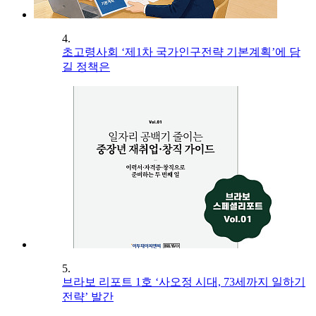
4.
초고령사회 ‘제1차 국가인구전략 기본계획’에 담
길 정책은
5.
브라보 리포트 1호 ‘사오정 시대, 73세까지 일하기
전략’ 발간