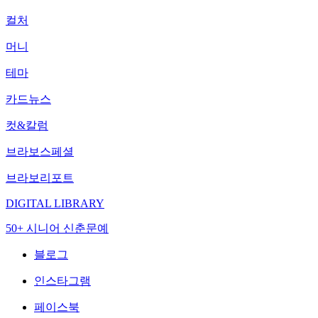
컬처
머니
테마
카드뉴스
컷&칼럼
브라보스페셜
브라보리포트
DIGITAL LIBRARY
50+ 시니어 신춘문예
블로그
인스타그램
페이스북