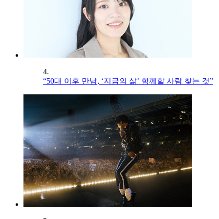
4.
“50대 이후 만남, ‘지금의 삶’ 함께할 사람 찾는 것”