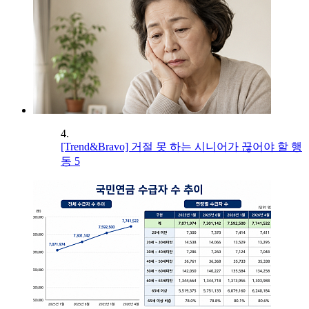
4.
[Trend&Bravo] 거절 못 하는 시니어가 끊어야 할 행
동 5