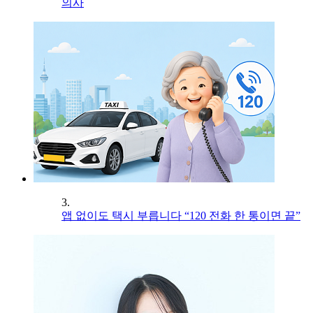
의사
3.
앱 없이도 택시 부릅니다 “120 전화 한 통이면 끝”