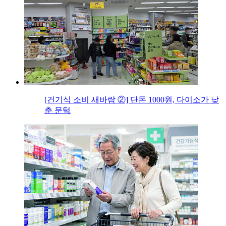
[건기식 소비 새바람 ②] 단돈 1000원, 다이소가 낮
춘 문턱