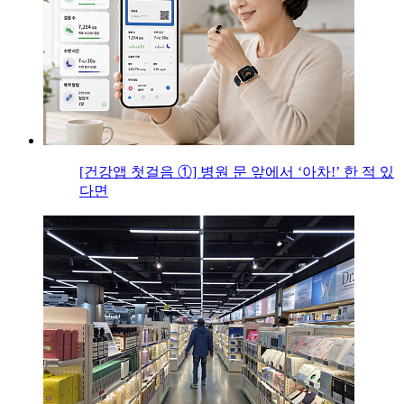
[건강앱 첫걸음 ①] 병원 문 앞에서 ‘아차!’ 한 적 있
다면