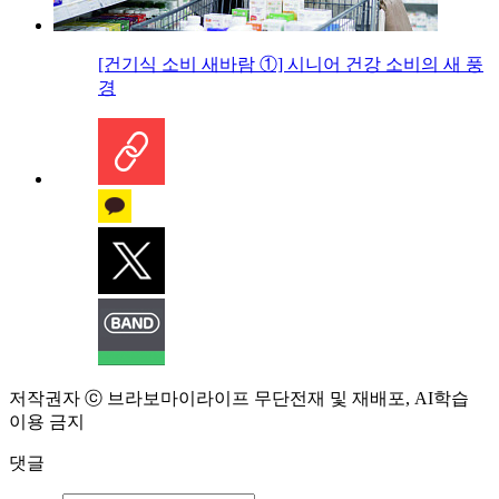
[건기식 소비 새바람 ①] 시니어 건강 소비의 새 풍
경
저작권자 ⓒ 브라보마이라이프 무단전재 및 재배포, AI학습
이용 금지
댓글