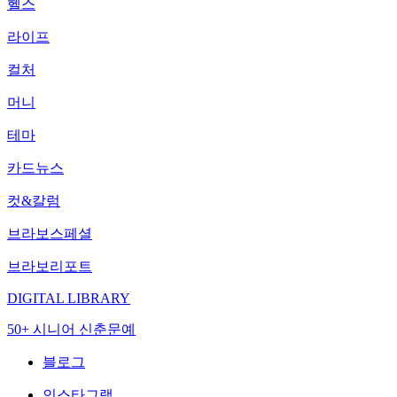
헬스
라이프
컬처
머니
테마
카드뉴스
컷&칼럼
브라보스페셜
브라보리포트
DIGITAL LIBRARY
50+ 시니어 신춘문예
블로그
인스타그램