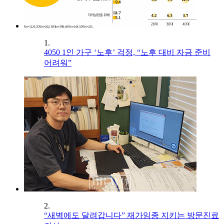
1.
4050 1인 가구 ‘노후’ 걱정, “노후 대비 자금 준비
어려워”
2.
“새벽에도 달려갑니다” 재가임종 지키는 방문진료