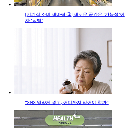
[건기식 소비 새바람 ⑥] 새로운 공간은 ‘가능성’이
자 ‘장벽’
“SNS 영양제 광고, 어디까지 믿어야 할까”