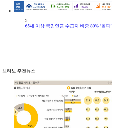
5.
65세 이상 국민연금 수급자 비중 80% ‘돌파’
브라보 추천뉴스