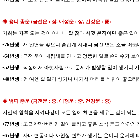
◈ 용띠 총운 (금전운 : 상, 애정운 : 상, 건강운 : 중)
기회는 자주 오는 것이 아니니 잘 잡아 힘껏 움직이면 좋은 일이
•76년생
: 새 인연을 맞으니 즐겁게 지내나 금전 면은 조금 어둡
•64년생
: 금전 운이 내림세를 만나고 엉뚱한 일로 손재수가 보
•52년생
: 직장에서 아랫사람으로 문제가 발생할 일이 생기니 
•40년생
: 먼 여행 할 일이 생기니 나가서 머리를 식힘이 좋으리
◈ 뱀띠 총운 (금전운 : 중, 애정운 : 중, 건강운 : 중)
자신의 원칙을 지켜나감이 모든 일에 체면을 세우는 길이 되는 
•77년생
: 조급함만 버리면 일이 풀리고 좋은 소식 듣고 약간의 
•65년생
: 사내 변동이나 사업상 변화가 생기는 운이니 운세에 