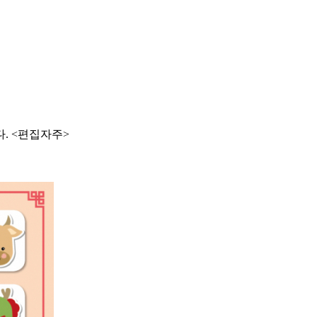
. <편집자주>