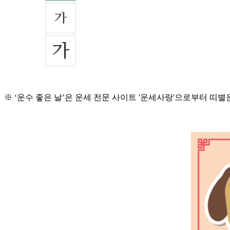
※ ‘운수 좋은 날’은 운세 전문 사이트 '운세사랑'으로부터 띠