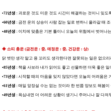
•72년생
: 괴로운 것도 미운 것도 시간이 해결하는 것이니 잊도
•60년생
: 금전 운의 상승이 사람 잡는 일로 변하니 올라갈 때 
•48년생
: 이치에 맞춤은 기본 틀이니 오늘의 위험에서 벗어나는
◈ 소띠 총운 (금전운 : 중, 애정운 : 중, 건강운 : 상)
닭 볏만 생각 말고 용 꼬리도 생각한다면 잘못되는 일은 없으리
•85년생
: 책을 사보라 내가 읽어도 좋고 선물하면 더욱 좋은 일
•73년생
: 시작할 때의 마음을 잊지 않았다면 오늘의 어려움은 
•61년생
: 매일 앞장설 수는 없는 것이라 한 번쯤 양보도 해봄이
•49년생
: 욕심내면 더 어려운 상황이 생기니 주머니나 잘 다져