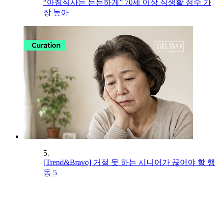
“아침식사는 든든하게” 70세 이상 식생활 점수 가
장 높아
5.
[Trend&Bravo] 거절 못 하는 시니어가 끊어야 할 행
동 5