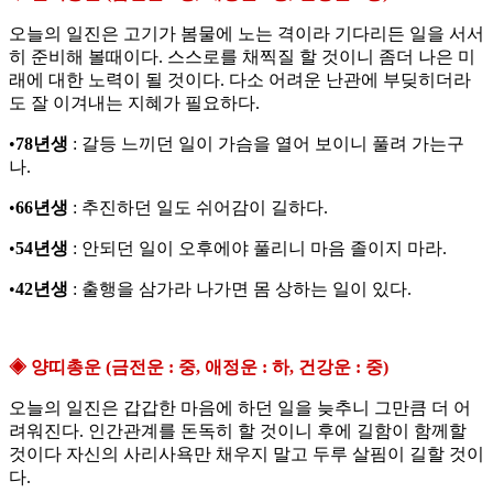
오늘의 일진은 고기가 봄물에 노는 격이라 기다리든 일을 서서
히 준비해 볼때이다. 스스로를 채찍질 할 것이니 좀더 나은 미
래에 대한 노력이 될 것이다. 다소 어려운 난관에 부딪히더라
도 잘 이겨내는 지혜가 필요하다.
•
78년생
: 갈등 느끼던 일이 가슴을 열어 보이니 풀려 가는구
나.
•
66년생
: 추진하던 일도 쉬어감이 길하다.
•
54년생
: 안되던 일이 오후에야 풀리니 마음 졸이지 마라.
•
42년생
: 출행을 삼가라 나가면 몸 상하는 일이 있다.
◈ 양띠총운 (금전운 : 중, 애정운 : 하, 건강운 : 중)
오늘의 일진은 갑갑한 마음에 하던 일을 늦추니 그만큼 더 어
려워진다. 인간관계를 돈독히 할 것이니 후에 길함이 함께할
것이다 자신의 사리사욕만 채우지 말고 두루 살핌이 길할 것이
다.