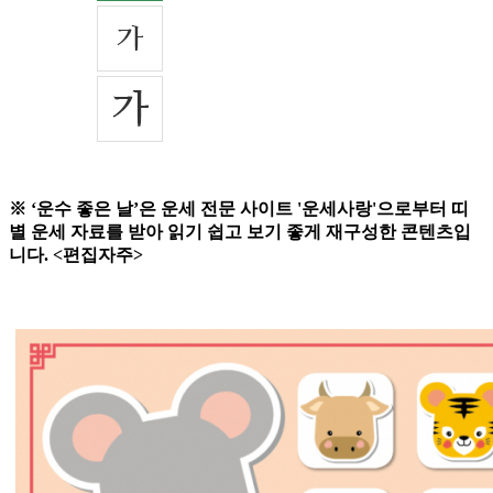
※ ‘운수 좋은 날’은 운세 전문 사이트 '운세사랑'으로부터 띠
별 운세 자료를 받아 읽기 쉽고 보기 좋게 재구성한 콘텐츠입
니다. <편집자주>