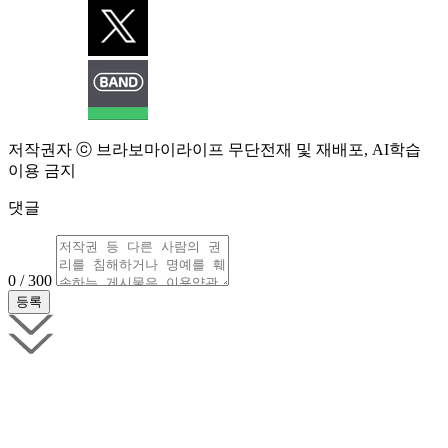
저작권자 ⓒ 브라보마이라이프 무단전재 및 재배포, AI학습
이용 금지
댓글
0 / 300