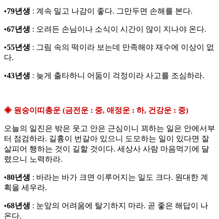
•
79년생
: 계속 밀고 나감이 좋다. 그만두면 손해를 본다.
•
67년생
: 오려든 손님이나 소식이 시간이 많이 지나야 온다.
•
55년생
: 그림 속의 떡이라 보는데 만족해야 재수에 이상이 없
다.
•
43년생
: 늦게 출타하니 어둠이 걱정이라 사고를 조심하라.
◈ 원숭이띠총운 (금전운 : 중, 애정운 : 하, 건강운 : 중)
오늘의 일진은 밖은 웃고 안은 근심이니 꾀하는 일은 안에서부
터 점검하라. 길흉이 번갈아 있으니 도모하는 일이 있다면 잘
살피어 행하는 것이 길할 것이다. 세상사 사람 마음먹기에 달
렸으니 노력하라.
•
80년생
: 바라는 바가 크면 이루어지는 일도 크다. 원대한 계
획을 세우라.
•
68년생
: 눈앞의 어려움에 탈기하지 마라. 곧 좋은 해답이 나
온다.