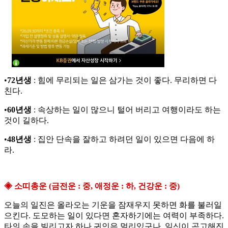
•
72년생
: 힘에 무리되는 일은 삼가는 것이 좋다. 무리하면 다
친다.
•
60년생
: 속상하는 일이 많으니 털어 버리고 여행이라도 하는
것이 길하다.
•
48년생
: 집안 단속을 잘하고 하려던 일이 있으면 다음에 하
라.
◈ 소띠총운 (금전운 : 중, 애정운 : 하, 건강운 : 중)
오늘의 일진은 올라오는 기운을 잠재우지 못하면 화를 불러일
으킨다. 도모하는 일이 있다면 혼자하기에는 여력이 부족하다.
타의 손을 빌리고자 하나 귀인은 멀리있구나. 일신이 곤고해진