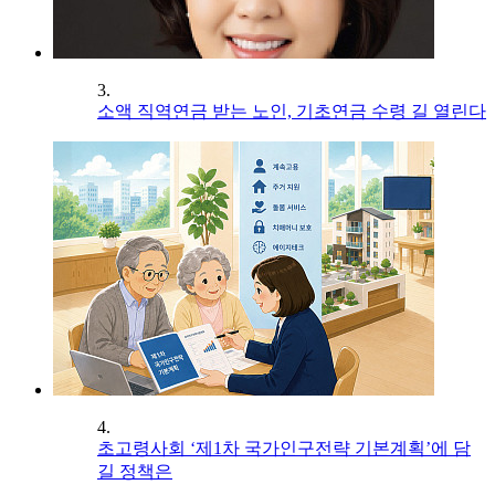
3.
소액 직역연금 받는 노인, 기초연금 수령 길 열린다
4.
초고령사회 ‘제1차 국가인구전략 기본계획’에 담
길 정책은