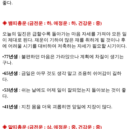
좋다.
◈ 뱀띠총운 (금전운 : 하, 애정운 : 하, 건강운 : 중)
오늘의 일진은 급할수록 돌아가는 마음 자세를 가져야 모든 일
이 제대로 된다. 재운이 기하여 많은 재를 취하게 될 것이나 후
에 어려울 시기를 대비하여 저축하는 자세가 필요할 시기이다.
•
77년생
: 불편하던 마음은 가라앉으나 계획에 차질이 생기는
구나.
•
65년생
: 금일은 아무 것도 생각 말고 조용히 쉬어감이 길하
다.
•
53년생
: 쉬는 날에도 어제 일이 잘되었는지 돌아보는 것이 좋
다.
•
41년생
: 지친 몸을 더욱 괴롭히면 앞일에 지장이 많다.
◈ 말띠총운 (금전운 : 상, 애정운 : 중, 건강운 : 중)