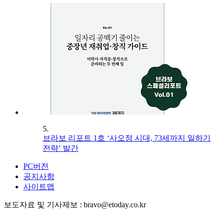
5.
브라보 리포트 1호 ‘사오정 시대, 73세까지 일하기
전략’ 발간
PC버전
공지사항
사이트맵
보도자료 및 기사제보 : bravo@etoday.co.kr