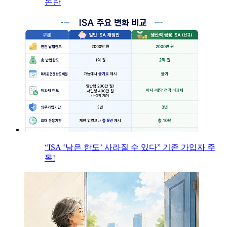
논란
“ISA ‘남은 한도’ 사라질 수 있다” 기존 가입자 주
목!