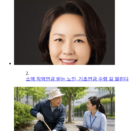
2.
소액 직역연금 받는 노인, 기초연금 수령 길 열린다