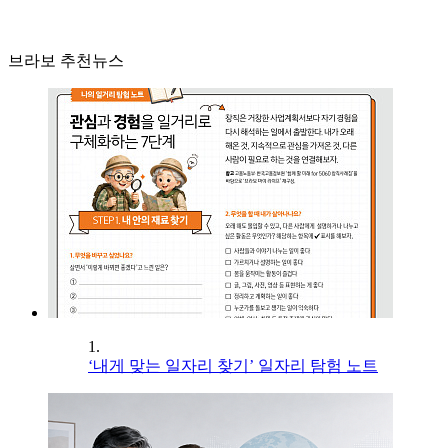
브라보 추천뉴스
1.
‘내게 맞는 일자리 찾기’ 일자리 탐험 노트