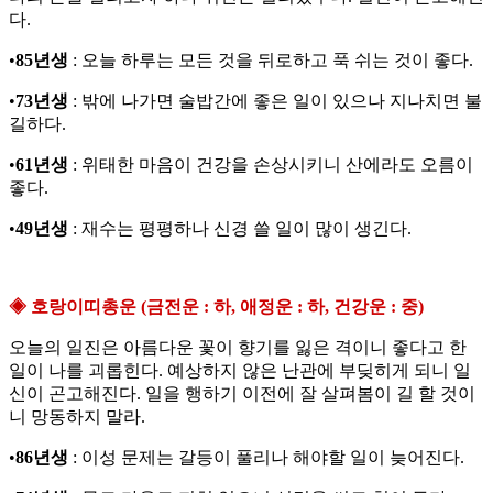
다.
•
85년생
: 오늘 하루는 모든 것을 뒤로하고 푹 쉬는 것이 좋다.
•
73년생
: 밖에 나가면 술밥간에 좋은 일이 있으나 지나치면 불
길하다.
•
61년생
: 위태한 마음이 건강을 손상시키니 산에라도 오름이
좋다.
•
49년생
: 재수는 평평하나 신경 쓸 일이 많이 생긴다.
◈ 호랑이띠총운 (금전운 : 하, 애정운 : 하, 건강운 : 중)
오늘의 일진은 아름다운 꽃이 향기를 잃은 격이니 좋다고 한
일이 나를 괴롭힌다. 예상하지 않은 난관에 부딪히게 되니 일
신이 곤고해진다. 일을 행하기 이전에 잘 살펴봄이 길 할 것이
니 망동하지 말라.
•
86년생
: 이성 문제는 갈등이 풀리나 해야할 일이 늦어진다.