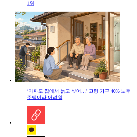
1위
‘아파도 집에서 늙고 싶어…’ 고령 가구 40% 노후
주택이라 어려워