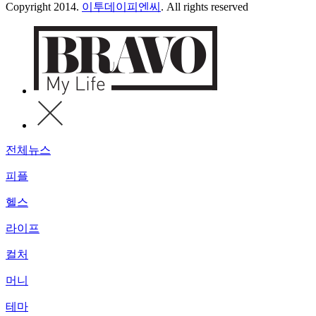
Copyright 2014.
이투데이피엔씨
. All rights reserved
전체뉴스
피플
헬스
라이프
컬처
머니
테마