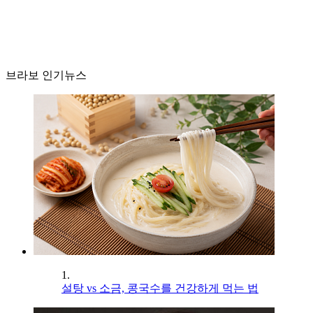
브라보 인기뉴스
1.
설탕 vs 소금, 콩국수를 건강하게 먹는 법