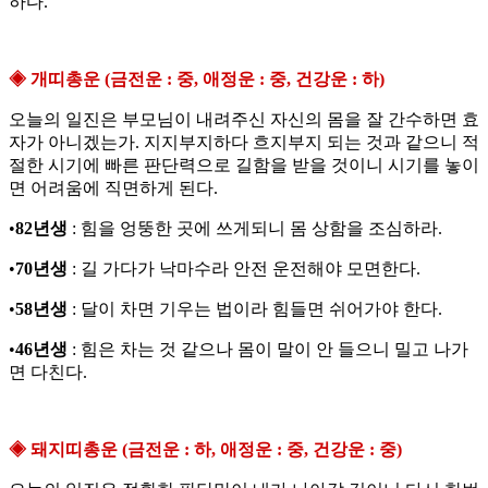
하다.
◈ 개띠총운 (금전운 : 중, 애정운 : 중, 건강운 : 하)
오늘의 일진은 부모님이 내려주신 자신의 몸을 잘 간수하면 효
자가 아니겠는가. 지지부지하다 흐지부지 되는 것과 같으니 적
절한 시기에 빠른 판단력으로 길함을 받을 것이니 시기를 놓이
면 어려움에 직면하게 된다.
•
82년생
: 힘을 엉뚱한 곳에 쓰게되니 몸 상함을 조심하라.
•
70년생
: 길 가다가 낙마수라 안전 운전해야 모면한다.
•
58년생
: 달이 차면 기우는 법이라 힘들면 쉬어가야 한다.
•
46년생
: 힘은 차는 것 같으나 몸이 말이 안 들으니 밀고 나가
면 다친다.
◈ 돼지띠총운 (금전운 : 하, 애정운 : 중, 건강운 : 중)