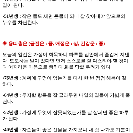
일이 된다.
•
51년생
: 작은 물도 새면 큰물이 되니 잘 찾아내야 앞으로의
누수를 차단한다.
◈ 용띠총운 (금전운 : 중, 애정운 : 상, 건강운 : 중)
오늘의 일진은 가정이 화목하니 하루를 집안에서 즐겁게 지낸
다. 도모하는 일이 있다면 먼저 스스로를 잘 다스려야 할 것이
다 어지러운 마음으로 행하다 화를 당할 우려가 있다.
•
76년생
: 계획에 구멍이 없는가를 다시 한 번 점검 해봄이 길
하다.
•
64년생
: 투자할 항목을 잘 골라두면 내일의 일들이 가볍게 풀
린다.
•
52년생
: 가정에 무엇이 잘못되었는가를 잘 살피면 좋은 하루
가 된다.
•
40년생
: 자손들이 좋은 선물을 가져오니 내 것 나가도 기분이