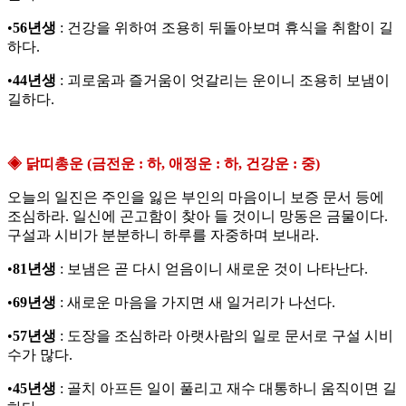
•
56년생
: 건강을 위하여 조용히 뒤돌아보며 휴식을 취함이 길
하다.
•
44년생
: 괴로움과 즐거움이 엇갈리는 운이니 조용히 보냄이
길하다.
◈ 닭띠총운 (금전운 : 하, 애정운 : 하, 건강운 : 중)
오늘의 일진은 주인을 잃은 부인의 마음이니 보증 문서 등에
조심하라. 일신에 곤고함이 찾아 들 것이니 망동은 금물이다.
구설과 시비가 분분하니 하루를 자중하며 보내라.
•
81년생
: 보냄은 곧 다시 얻음이니 새로운 것이 나타난다.
•
69년생
: 새로운 마음을 가지면 새 일거리가 나선다.
•
57년생
: 도장을 조심하라 아랫사람의 일로 문서로 구설 시비
수가 많다.
•
45년생
: 골치 아프든 일이 풀리고 재수 대통하니 움직이면 길