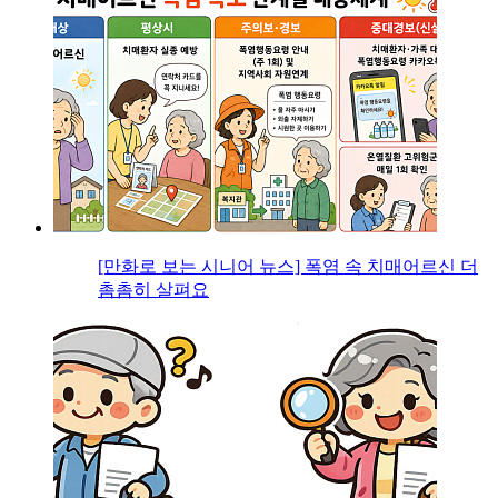
[만화로 보는 시니어 뉴스] 폭염 속 치매어르신 더
촘촘히 살펴요