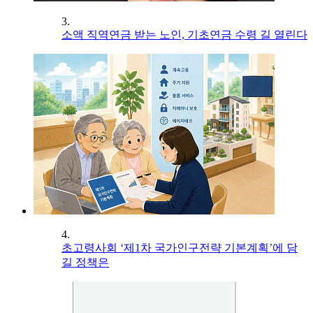
3.
소액 직역연금 받는 노인, 기초연금 수령 길 열린다
4.
초고령사회 ‘제1차 국가인구전략 기본계획’에 담
길 정책은