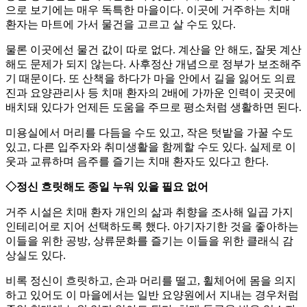
으로 보기에는 매우 독특한 마을이다. 이곳에 거주하는 치매
환자는 마트에 가서 물건을 고르고 살 수도 있다.
물론 이곳에선 물건 값이 따로 없다. 계산을 안 해도, 잘못 계산
해도 문제가 되지 않는다. 사후정산 개념으로 정부가 보조해주
기 때문이다. 또 산책을 하다가 마을 안에서 길을 잃어도 의료
진과 요양관리사 등 치매 환자의 2배에 가까운 인력이 곳곳에
배치돼 있다가 언제든 도움을 주므로 평소처럼 생활하면 된다.
미용실에서 머리를 다듬을 수도 있고, 작은 텃밭을 가꿀 수도
있고, 다른 입주자와 취미생활을 함께할 수도 있다. 실제로 이
웃과 교류하며 음주를 즐기는 치매 환자도 있다고 한다.
◇정신 흐릿해도 종일 누워 있을 필요 없어
거주 시설은 치매 환자 개인의 삶과 취향을 조사해 일곱 가지
인테리어로 지어 선택하도록 했다. 아기자기한 것을 좋아하는
이들을 위한 공방, 상류문화를 즐기는 이들을 위한 클래식 감
상실도 있다.
비록 정신이 흐릿하고, 손과 머리를 떨고, 휠체어에 몸을 의지
하고 있어도 이 마을에서는 일반 요양원에서 지내는 경우처럼