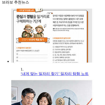
브라보 추천뉴스
1.
‘내게 맞는 일자리 찾기’ 일자리 탐험 노트