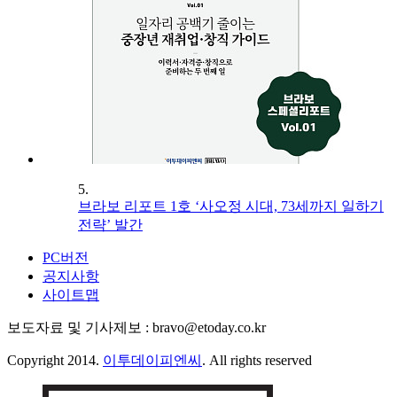
5.
브라보 리포트 1호 ‘사오정 시대, 73세까지 일하기
전략’ 발간
PC버전
공지사항
사이트맵
보도자료 및 기사제보 : bravo@etoday.co.kr
Copyright 2014.
이투데이피엔씨
. All rights reserved