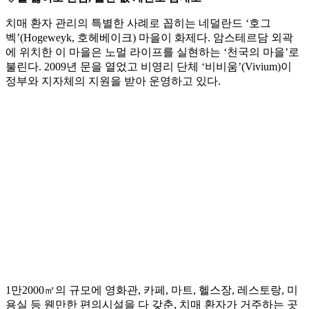
치매 환자 관리의 특별한 사례로 꼽히는 네덜란드 ‘호그
벡’(Hogeweyk, 호헤베이크) 마을이 화제다. 암스테르담 외곽
에 위치한 이 마을은 노멀 라이프를 실현하는 ‘천국의 마을’로
불린다. 2009년 문을 열었고 비영리 단체 ‘비비움’(Vivium)이
정부와 지자체의 지원을 받아 운영하고 있다.
1만2000㎡의 규모에 영화관, 카페, 마트, 헬스장, 레스토랑, 미
용실 등 웬만한 편의시설을 다 갖춘, 치매 환자가 거주하는 곳