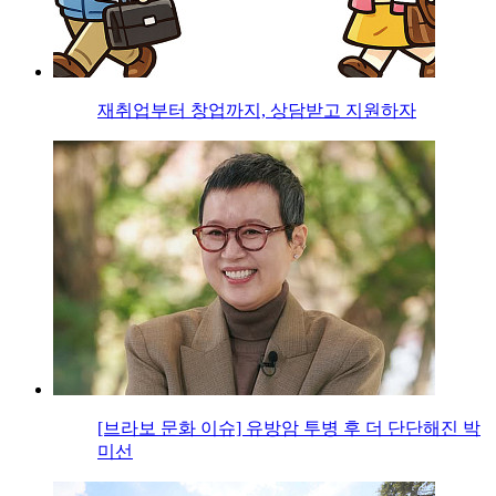
재취업부터 창업까지, 상담받고 지원하자
[브라보 문화 이슈] 유방암 투병 후 더 단단해진 박
미선