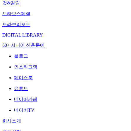
컷&칼럼
브라보스페셜
브라보리포트
DIGITAL LIBRARY
50+ 시니어 신춘문예
블로그
인스타그램
페이스북
유튜브
네이버카페
네이버TV
회사소개