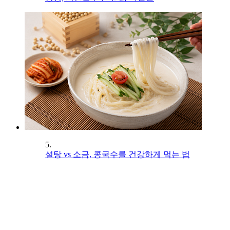
5.
설탕 vs 소금, 콩국수를 건강하게 먹는 법