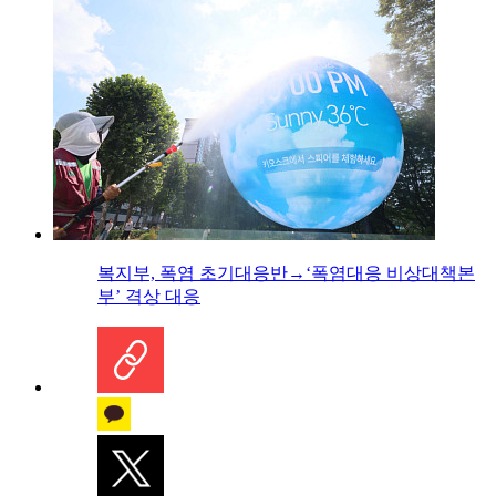
복지부, 폭염 초기대응반→‘폭염대응 비상대책본
부’ 격상 대응