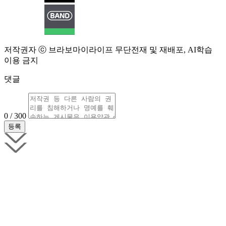
저작권자 ⓒ 브라보마이라이프 무단전재 및 재배포, AI학습
이용 금지
댓글
0 / 300