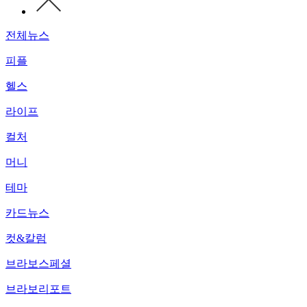
전체뉴스
피플
헬스
라이프
컬처
머니
테마
카드뉴스
컷&칼럼
브라보스페셜
브라보리포트