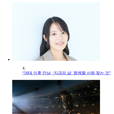
4.
“50대 이후 만남, ‘지금의 삶’ 함께할 사람 찾는 것”