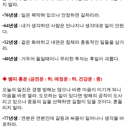
지 말라.
•
76년생
: 일은 꽉막혀 있으나 안정하면 길하리라.
•
64년생
: 내가 생각하던 사람은 만나지나 생각대로 일이 안된
다.
•
52년생
: 겉은 화려하고 내면은 침체라 충동적인 일들을 삼가
라.
•
40년생
: 거두어 들일때이니 무리한 투자는 후일이 괴롭다.
◈ 뱀띠 총운 (금전운 : 하, 애정운 : 하, 건강운 : 중)
오늘의 일진은 경쟁 방해는 많으나 바른 마음이 이기게 되니
마음을 바로 열라. 도모하는 일이 있다면 방해의 공작이 도사
리고 있으나 중용의 길을 선택하면 길함이 있을 것이다. 흔들
리지 말라.
•
77년생
: 연분은 연분인데 갈등과 싸움이 일어나니 생각을 바
로하라.