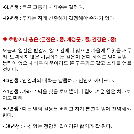
•
61년생
: 몸은 고통이나 재수는 길하다.
•
49년생
: 투자는 작게 신중하게 결정해야 손재가 없다.
◈ 호랑이띠 총운 (금전운 : 중, 애정운 : 중, 건강운 : 중)
오늘의 일진은 밭갈지 않고 김매지 않으면 가을에 무엇을 거두
리. 노력하지 않은 사람에게는 길운이 온다 하여도 받아들일
능력이 없으니 비록 대운이라도 뜬 구름과도 같고 소재를 얻을
것이다.
•
86년생
: 연인과의 대화는 달콤하나 인연이 아니로다.
•
74년생
: 가래로 막을 것을 호미뿐이니 힘에 겨운 일은 쳐다보
지도 마라.
•
62년생
: 다른 일의 갈등은 버리고 자기 본연의 일에 전념해햐
한다.
•
50년생
: 사심없는 정당한 일이라면 합의가 잘 된다.