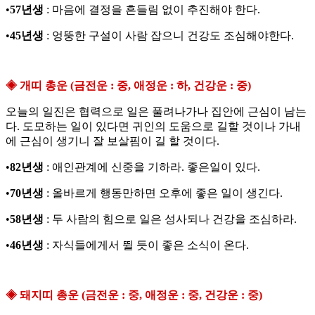
•
57년생
: 마음에 결정을 흔들림 없이 추진해야 한다.
•
45년생
: 엉뚱한 구설이 사람 잡으니 건강도 조심해야한다.
◈ 개띠 총운 (금전운 : 중, 애정운 : 하, 건강운 : 중)
오늘의 일진은 협력으로 일은 풀려나가나 집안에 근심이 남는
다. 도모하는 일이 있다면 귀인의 도움으로 길할 것이나 가내
에 근심이 생기니 잘 보살핌이 길 할 것이다.
•
82년생
: 애인관계에 신중을 기하라. 좋은일이 있다.
•
70년생
: 올바르게 행동만하면 오후에 좋은 일이 생긴다.
•
58년생
: 두 사람의 힘으로 일은 성사되나 건강을 조심하라.
•
46년생
: 자식들에게서 뛸 듯이 좋은 소식이 온다.
◈ 돼지띠 총운 (금전운 : 중, 애정운 : 중, 건강운 : 중)