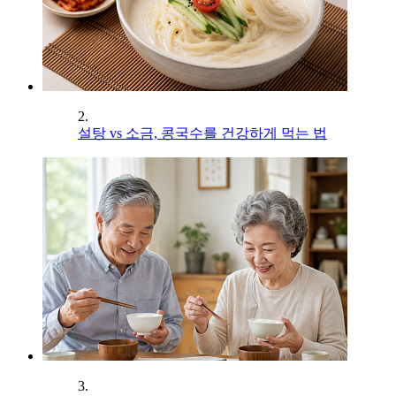
2.
설탕 vs 소금, 콩국수를 건강하게 먹는 법
3.