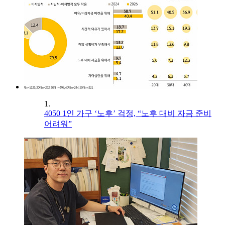
1.
4050 1인 가구 ‘노후’ 걱정, “노후 대비 자금 준비
어려워”