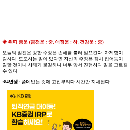
◈ 쥐띠 총운 (금전운 : 중, 애정운 : 하, 건강운 : 중)
오늘의 일진은 강한 주장은 손해를 불러 일으킨다. 자제함이
길하다. 도모하는 일이 있다면 자신의 주장은 잠시 접어둠이
길할 것이니 사태가 불길하니 너무 앞서 진행하다 일을 그르칠
수 있다.
•
84년생
: 쓸데없는 것에 고집부리다 시간만 지체된다.