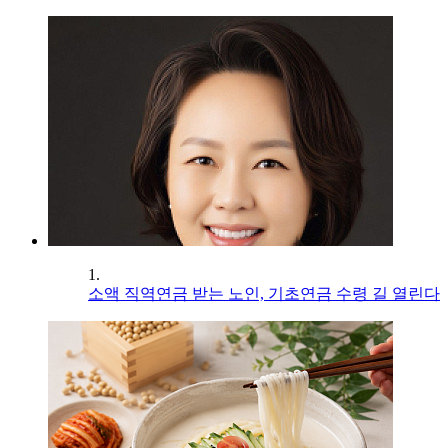
1.
소액 직역연금 받는 노인, 기초연금 수령 길 열린다