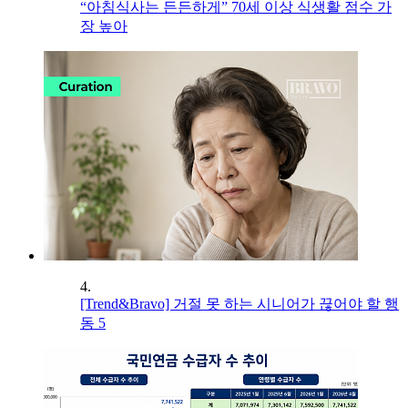
“아침식사는 든든하게” 70세 이상 식생활 점수 가
장 높아
4.
[Trend&Bravo] 거절 못 하는 시니어가 끊어야 할 행
동 5