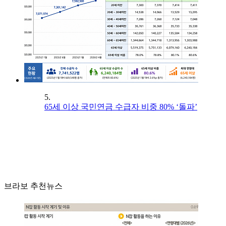
5.
65세 이상 국민연금 수급자 비중 80% ‘돌파’
브라보 추천뉴스