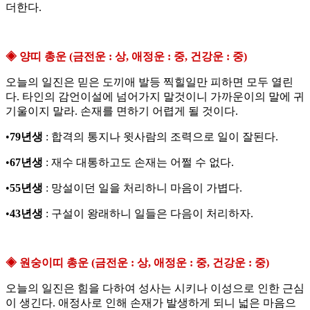
더한다.
◈ 양띠 총운 (금전운 : 상, 애정운 : 중, 건강운 : 중)
오늘의 일진은 믿은 도끼애 발등 찍힐일만 피하면 모두 열린
다. 타인의 감언이설에 넘어가지 말것이니 가까운이의 말에 귀
기울이지 말라. 손재를 면하기 어렵게 될 것이다.
•
79년생
: 합격의 통지나 윗사람의 조력으로 일이 잘된다.
•
67년생
: 재수 대통하고도 손재는 어쩔 수 없다.
•
55년생
: 망설이던 일을 처리하니 마음이 가볍다.
•
43년생
: 구설이 왕래하니 일들은 다음이 처리하자.
◈ 원숭이띠 총운 (금전운 : 상, 애정운 : 중, 건강운 : 중)
오늘의 일진은 힘을 다하여 성사는 시키나 이성으로 인한 근심
이 생긴다. 애정사로 인해 손재가 발생하게 되니 넓은 마음으