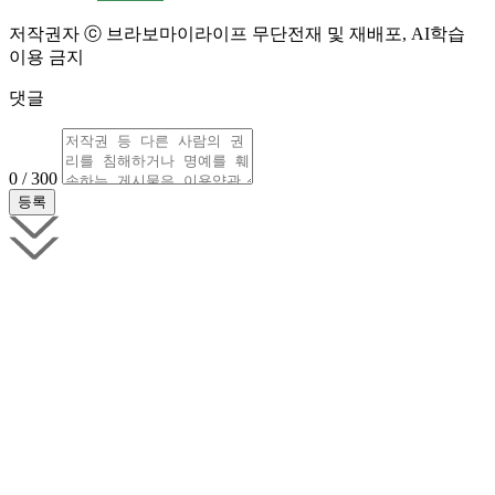
저작권자 ⓒ 브라보마이라이프 무단전재 및 재배포, AI학습
이용 금지
댓글
0 / 300