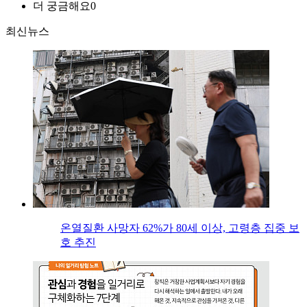
더 궁금해요
0
최신뉴스
온열질환 사망자 62%가 80세 이상, 고령층 집중 보
호 추진