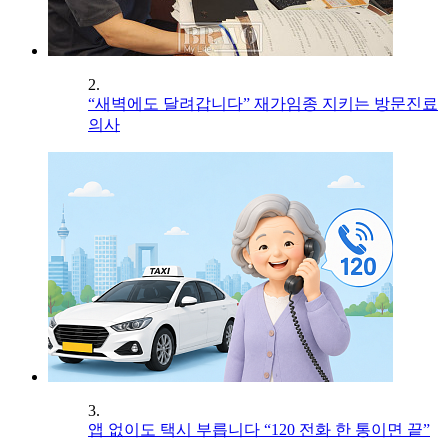
2.
“새벽에도 달려갑니다” 재가임종 지키는 방문진료
의사
3.
앱 없이도 택시 부릅니다 “120 전화 한 통이면 끝”