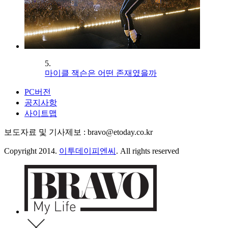
5.
마이클 잭슨은 어떤 존재였을까
PC버전
공지사항
사이트맵
보도자료 및 기사제보 : bravo@etoday.co.kr
Copyright 2014.
이투데이피엔씨
. All rights reserved