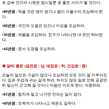
로 감싸 안으라 시련은 잠시일뿐 곧 좋은 사이가 될 것이다.
•
80년생
: 먹을 것은 많이 생기나 몸이 아플수라 조심해야 한
다.
•
68년생
: 귀인의 도움은 있으나 이성을 조심하라.
•
56년생
: 재물을 조심하라. 친구가 나타나면 내 돈만 허비된
다.
•
44년생
: 문서 도장을 조심하라.
◈ 닭띠 총운 (금전운 : 상, 애정운 : 하, 건강운 : 중)
오늘의 일진은 구설이 많으나 조심하면 모든 것이 잘 이루어진
다. 입은 무겁게 귀는 길게 하라. 하지도 않은 일로 인해 공공연
히 일신이 곤고해 질 것이니 마음만 아프게 된다. 자중하라.
•
81년생
: 힘차게 밀고 나가면 안되는 일이 없다.
•
69년생
: 조력자가 나타나고 재운도 길하다.