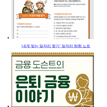
‘내게 맞는 일자리 찾기’ 일자리 탐험 노트