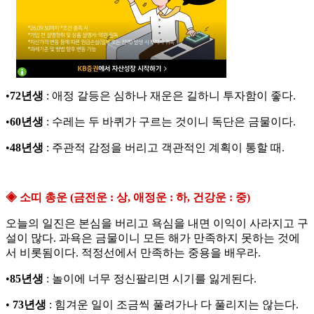
•
72년생
: 애정 갈등은 심하나 재운은 길하니 투자함이 좋다.
•
60년생
: 수레는 두 바퀴가 구르는 것이니 독단은 금물이다.
•
48년생
: 주관적 감정을 버리고 객관적인 계획이 통할 때.
◈ 소띠 총운 (금전운 : 상, 애정운 : 하, 건강운 : 중)
오늘의 일진은 본심을 버리고 욕심을 내면 이익이 사라지고 구
설이 많다. 과욕은 금물이니 모든 해가 만족하지 못하는 것에
서 비롯됨이다. 적정선에서 만족하는 중용을 배우라.
•
85년생
: 놀이에 너무 정신팔리면 시기를 잃게된다.
•
73년생
: 힘겨운 일이 조금씩 풀려가나 다 풀리지는 않는다.