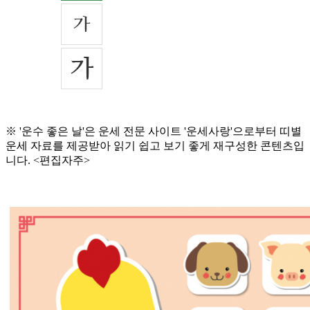
※ '운수 좋은 날'은 운세 전문 사이트 '운세사랑'으로부터 띠별
운세 자료를 제공받아 읽기 쉽고 보기 좋게 재구성한 콘텐츠입
니다. <편집자주>