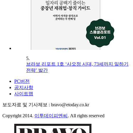
5.
브라보 리포트 1호 ‘사오정 시대, 73세까지 일하기
전략’ 발간
PC버전
공지사항
사이트맵
보도자료 및 기사제보 : bravo@etoday.co.kr
Copyright 2014.
이투데이피엔씨
. All rights reserved