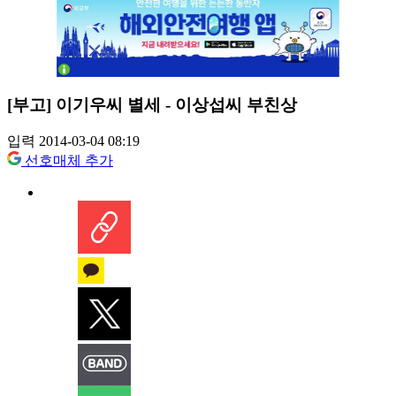
[부고] 이기우씨 별세 - 이상섭씨 부친상
입력 2014-03-04 08:19
선호매체 추가