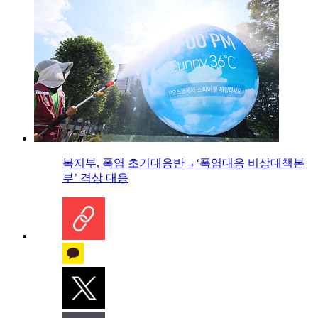
복지부, 폭염 초기대응반→‘폭염대응 비상대책본
부’ 격상 대응