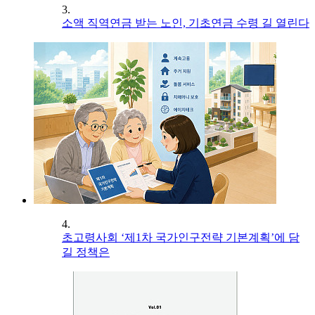
3.
소액 직역연금 받는 노인, 기초연금 수령 길 열린다
4.
초고령사회 ‘제1차 국가인구전략 기본계획’에 담
길 정책은