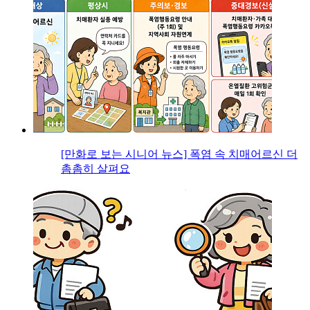
[만화로 보는 시니어 뉴스] 폭염 속 치매어르신 더
촘촘히 살펴요