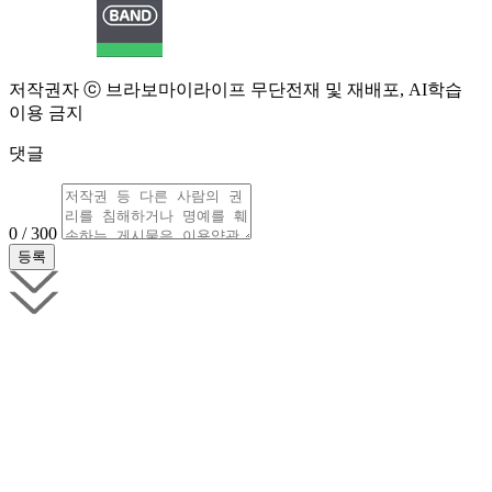
저작권자 ⓒ 브라보마이라이프 무단전재 및 재배포, AI학습
이용 금지
댓글
0 / 300