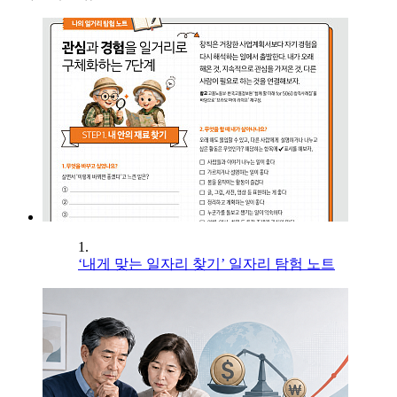
1.
‘내게 맞는 일자리 찾기’ 일자리 탐험 노트