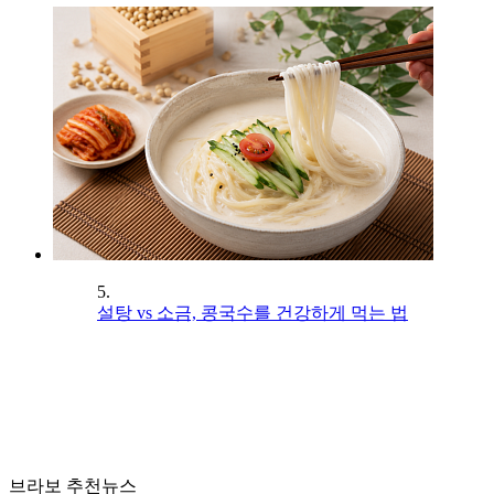
5.
설탕 vs 소금, 콩국수를 건강하게 먹는 법
브라보 추천뉴스