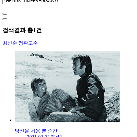
검색결과 총
1
건
최신순
정확도순
당신을 처음 본 순간
2021-03-04 08:48