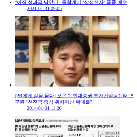
“아직 성과급 남았다” 동학개미 ‘삼성전자’ 폭풍 매수
2021-01-31 09:05
[PB에게 길을 묻다] 오온수 현대증권 투자컨설팅센터 연
구원 "선진국 중심 위험자산 확대를"
2014-01-01 11:26