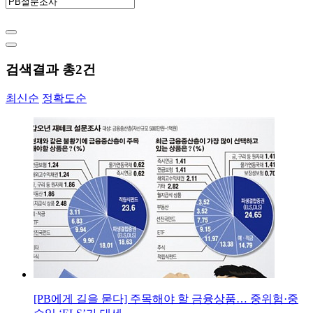
검색결과 총
2
건
최신순
정확도순
[PB에게 길을 묻다] 주목해야 할 금융상품… 중위험·중