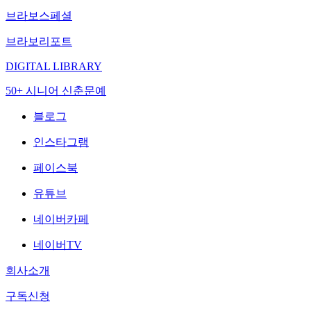
브라보스페셜
브라보리포트
DIGITAL LIBRARY
50+ 시니어 신춘문예
블로그
인스타그램
페이스북
유튜브
네이버카페
네이버TV
회사소개
구독신청