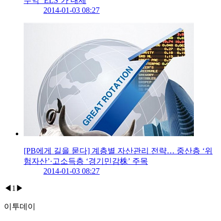
수익 ‘ELS’가 대세
2014-01-03 08:27
[PB에게 길을 묻다] 계층별 자산관리 전략… 중산층 ‘위
험자산’·고소득층 ‘경기민감株’ 주목
2014-01-03 08:27
◀
1
▶
이투데이