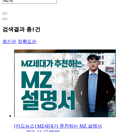
검색결과 총
1
건
최신순
정확도순
[카드뉴스] MZ세대가 추천하는 MZ 설명서
2021-12-17 08:00