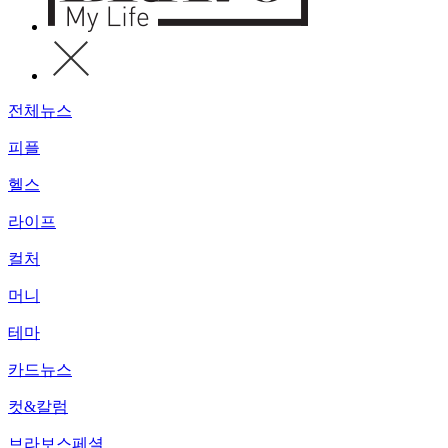
전체뉴스
피플
헬스
라이프
컬처
머니
테마
카드뉴스
컷&칼럼
브라보스페셜