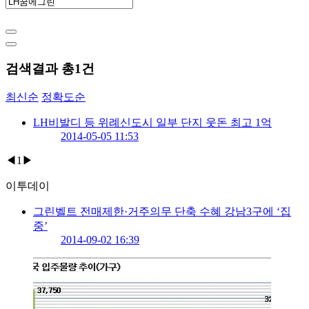
검색결과 총
1
건
최신순
정확도순
LH비발디 등 위례신도시 일부 단지 웃돈 최고 1억
2014-05-05 11:53
◀
1
▶
이투데이
그린벨트 전매제한·거주의무 단축 수혜 강남3구에 ‘집
중’
2014-09-02 16:39