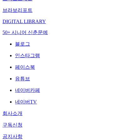
브라보리포트
DIGITAL LIBRARY
50+ 시니어 신춘문예
블로그
인스타그램
페이스북
유튜브
네이버카페
네이버TV
회사소개
구독신청
공지사항