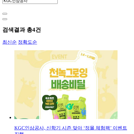
검색결과 총
4
건
최신순
정확도순
KGC인삼공사, 신학기 시즌 맞아 ‘정몰 체험팩’ 이벤트