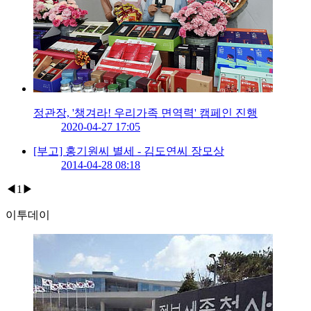
정관장, '챙겨라! 우리가족 면역력' 캠페인 진행
2020-04-27 17:05
[부고] 홍기원씨 별세 - 김도연씨 장모상
2014-04-28 08:18
◀
1
▶
이투데이