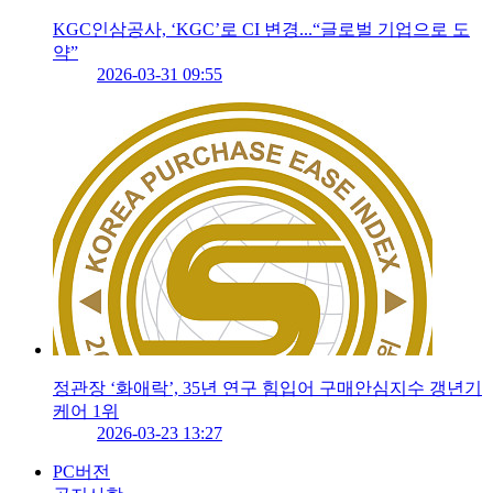
KGC인삼공사, ‘KGC’로 CI 변경...“글로벌 기업으로 도
약”
2026-03-31 09:55
정관장 ‘화애락’, 35년 연구 힘입어 구매안심지수 갱년기
케어 1위
2026-03-23 13:27
PC버전