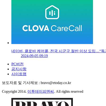
네이버, 클로바 케어콜, 전국 시군구 절반 이상 도입…“독
2024-09-05 09:19
PC버전
공지사항
사이트맵
보도자료 및 기사제보 : bravo@etoday.co.kr
Copyright 2014.
이투데이피엔씨
. All rights reserved