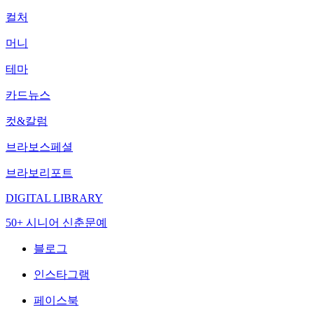
컬처
머니
테마
카드뉴스
컷&칼럼
브라보스페셜
브라보리포트
DIGITAL LIBRARY
50+ 시니어 신춘문예
블로그
인스타그램
페이스북