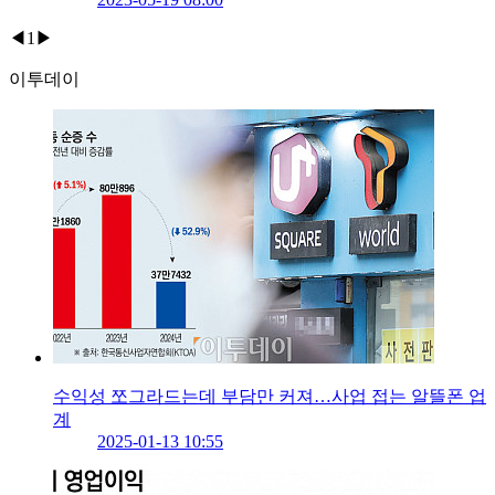
◀
1
▶
이투데이
수익성 쪼그라드는데 부담만 커져…사업 접는 알뜰폰 업
계
2025-01-13 10:55