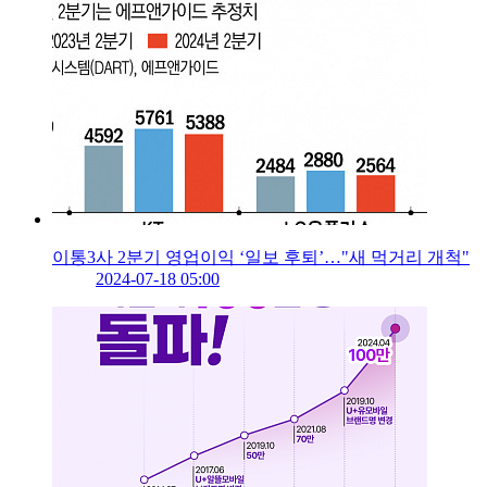
이통3사 2분기 영업이익 ‘일보 후퇴’…"새 먹거리 개척"
2024-07-18 05:00