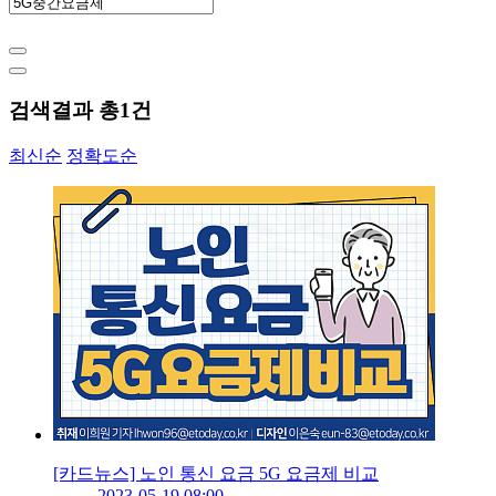
검색결과 총
1
건
최신순
정확도순
[카드뉴스] 노인 통신 요금 5G 요금제 비교
2023-05-19 08:00