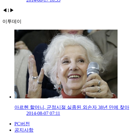
◀
1
▶
이투데이
아르헨 할머니, 군정시절 실종된 외손자 38년 만에 찾아
2014-08-07 07:11
PC버전
공지사항