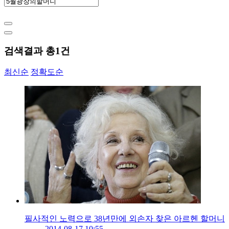
검색결과 총
1
건
최신순
정확도순
필사적인 노력으로 38년만에 외손자 찾은 아르헨 할머니
2014-08-17 10:55