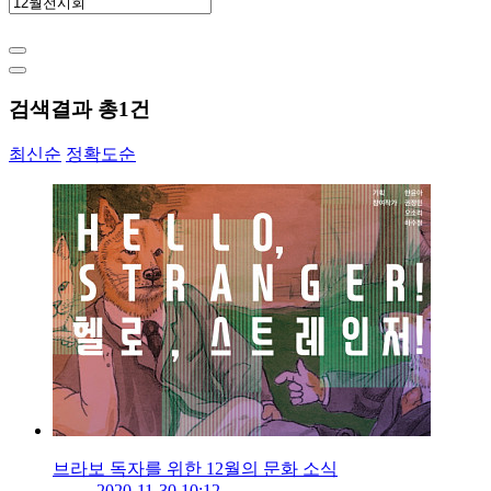
검색결과 총
1
건
최신순
정확도순
브라보 독자를 위한 12월의 문화 소식
2020-11-30 10:12