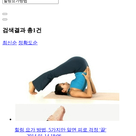
검색결과 총
1
건
최신순
정확도순
힐링 요가 방법, 5가지만 알면 피로 걱정 '끝'
2014-01-14 18:06