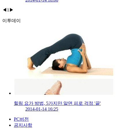
◀
1
▶
이투데이
힐링 요가 방법, 5가지만 알면 피로 걱정 '끝'
2014-01-14 16:25
PC버전
공지사항