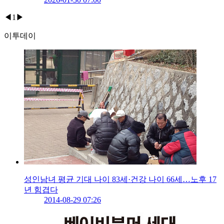
◀
1
▶
이투데이
성인남녀 평균 기대 나이 83세·건강 나이 66세…노후 17
년 힘겹다
2014-08-29 07:26