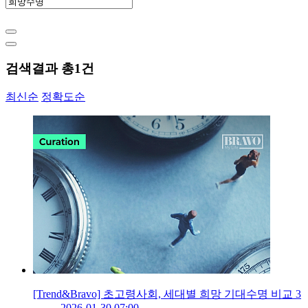
검색결과 총
1
건
최신순
정확도순
[Trend&Bravo] 초고령사회, 세대별 희망 기대수명 비교 3
2026-01-30 07:00