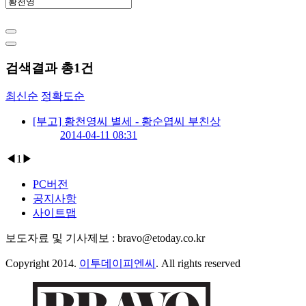
검색결과 총
1
건
최신순
정확도순
[부고] 황천영씨 별세 - 황순엽씨 부친상
2014-04-11 08:31
◀
1
▶
PC버전
공지사항
사이트맵
보도자료 및 기사제보 : bravo@etoday.co.kr
Copyright 2014.
이투데이피엔씨
. All rights reserved