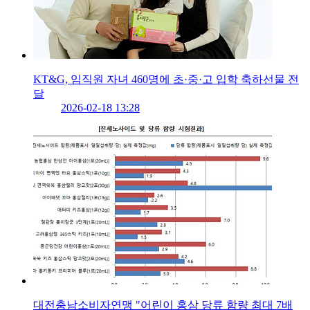
KT&G, 임직원 자녀 460명에 초·중·고 입학 축하선물 전
달
2026-02-18 13:28
대전충남소비자연맹 "어린이 홍삼 당류 함량 최대 7배