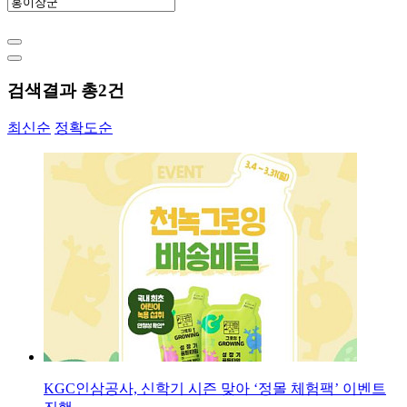
검색결과 총
2
건
최신순
정확도순
KGC인삼공사, 신학기 시즌 맞아 ‘정몰 체험팩’ 이벤트