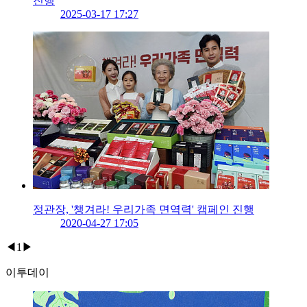
진행
2025-03-17 17:27
정관장, '챙겨라! 우리가족 면역력' 캠페인 진행
2020-04-27 17:05
◀
1
▶
이투데이