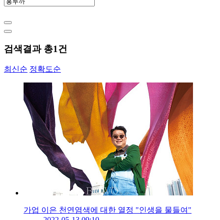
검색결과 총
1
건
최신순
정확도순
가업 이은 천연염색에 대한 열정 "인생을 물들여"
2022-05-13 09:10