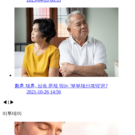
황혼 재혼, 상속 문제 막는 '부부재산계약'은?
2021-10-26 14:56
◀
1
▶
이투데이