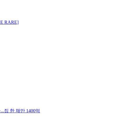
 RARE]
.집 한 채만 1400억