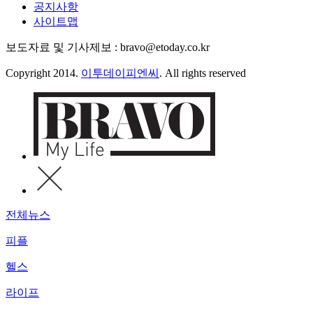
공지사항
사이트맵
보도자료 및 기사제보 : bravo@etoday.co.kr
Copyright 2014.
이투데이피엔씨
. All rights reserved
전체뉴스
피플
헬스
라이프