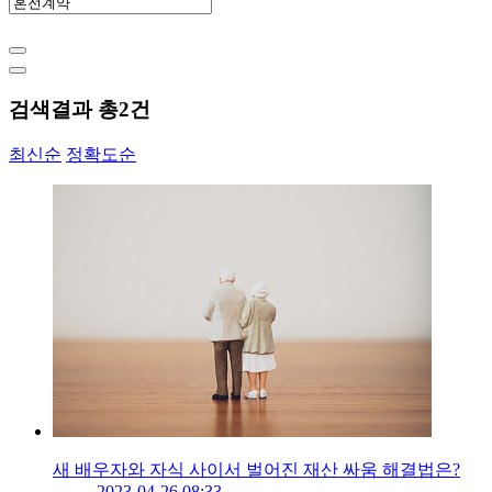
검색결과 총
2
건
최신순
정확도순
새 배우자와 자식 사이서 벌어진 재산 싸움 해결법은?
2023-04-26 08:33