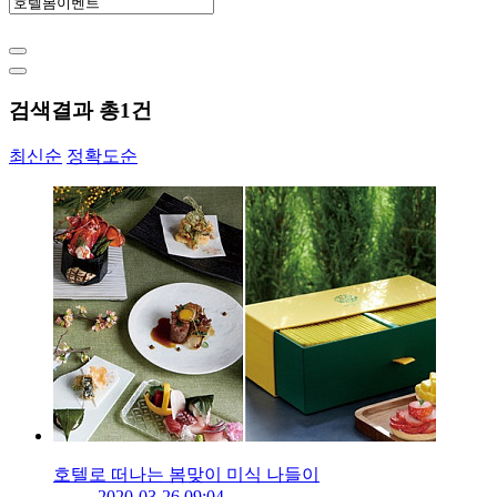
검색결과 총
1
건
최신순
정확도순
호텔로 떠나는 봄맞이 미식 나들이
2020-03-26 09:04