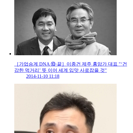
［가업승계 DNA ⑩·끝］이종건 제주 홍암가 대표 "‘건
강한 먹거리’ 뜻 이어 세계 입맛 사로잡을 것"
2014-11-10 11:18