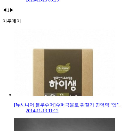
◀
1
▶
이투데이
[뉴시니어 블루슈머]슈퍼곡물로 환절기 면역력 ‘업’!
2014-11-13 11:12