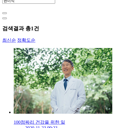
검색결과 총
1
건
최신순
정확도순
100점짜리 건강을 위한 일
2020-11-23 09:23