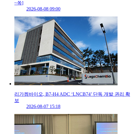
~쏙]
2026-08-08 09:00
리가켐바이오, B7-H4 ADC ‘LNCB74’ 단독 개발 권리 확
보
2026-08-07 15:18