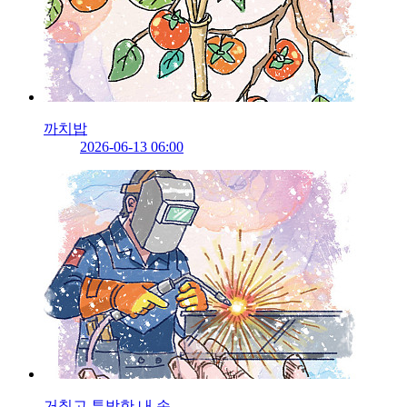
까치밥
2026-06-13 06:00
거칠고 투박한 내 손