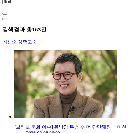
검색결과 총
163
건
최신순
정확도순
[브라보 문화 이슈] 유방암 투병 후 더 단단해진 박미선
2026-08-08 06:00