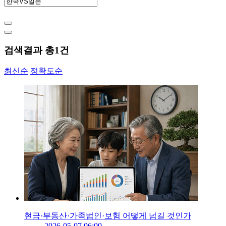
검색결과 총
1
건
최신순
정확도순
현금·부동산·가족법인·보험 어떻게 넘길 것인가
2026-05-07 06:00