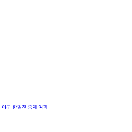
⋯ 야구 한일전 중계 여파