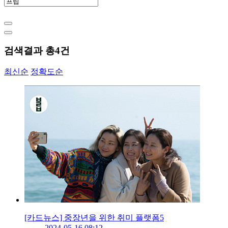
검색결과 총
4
건
최신순
정확도순
[카드뉴스] 중장년을 위한 취미 플랫폼5
2024-05-16 08:12