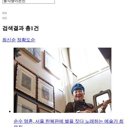
검색결과 총
1
건
최신순
정확도순
순수 영혼, 서울 한복판에 별을 짓다 노래하는 예술가 최