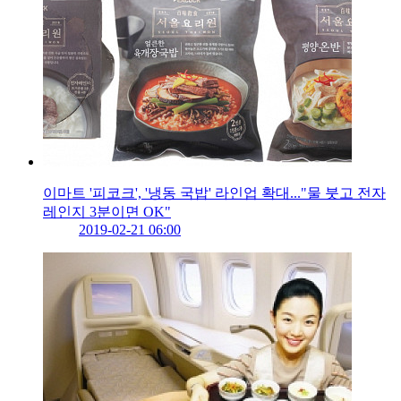
이마트 '피코크', '냉동 국밥' 라인업 확대..."물 붓고 전자
레인지 3분이면 OK"
2019-02-21 06:00