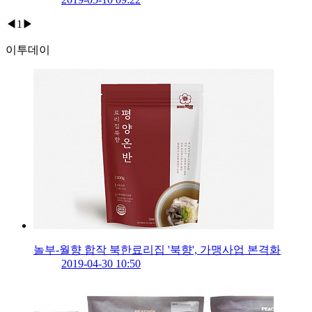
◀
1
▶
이투데이
놀부-월향 합작 북한료리집 '북향', 가맹사업 본격화
2019-04-30 10:50