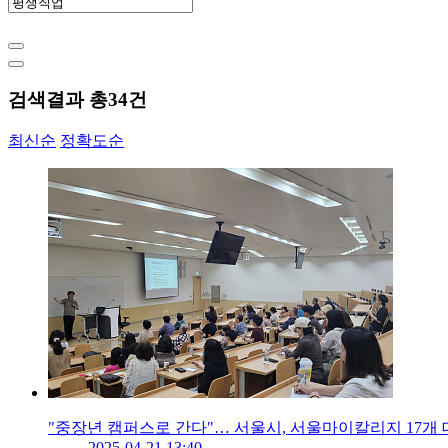
검색결과 총
34
건
최신순
정확도순
"중장년 캠퍼스로 간다"… 서울시, 서울마이칼리지 17개 
2025-04-21 13:40