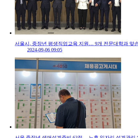
서울시, 중장년 평생직업교육 지원… 9개 전문대학과 맞
2024-09-06 09:05
서울 중장년 생애설계준비 63점… 노후 일자리 설계관리 