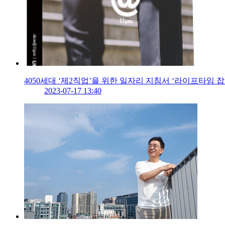
4050세대 ‘제2직업’을 위한 일자리 지침서 ‘라이프타임 잡
2023-07-17 13:40