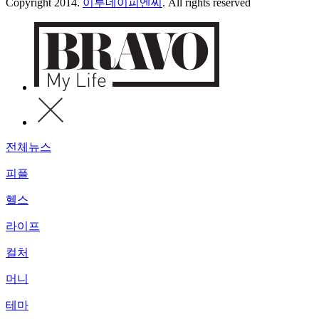
Copyright 2014.
이투데이피엔씨
. All rights reserved
전체뉴스
피플
헬스
라이프
컬처
머니
테마