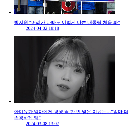
박지원 “머리가 나빠도 이렇게 나쁜 대통령 처음 봐”
2024-04-02 18:18
아이유가 엄마에게 평생 딱 한 번 맞은 이유는…“엄마 더
존경하게 돼”
2024-03-08 13:07