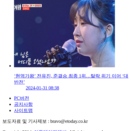
‘현역가왕’ 전유진, 준결승 최종 1위…탈락 위기 이어 ‘대
반전’
2024-01-31 08:38
PC버전
공지사항
사이트맵
보도자료 및 기사제보 : bravo@etoday.co.kr