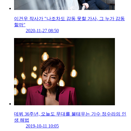
이건우 작사가 "나조차도 감동 못할 가사, 그 누가 감동
할까"
2020-11-27 08:50
데뷔 36주년, 오늘도 무대를 불태우는 가수 정수라의 인
생 해법
2019-10-11 10:05