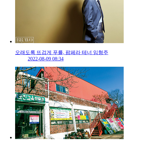
오래도록 뜨겁게 푸를, 팝페라 테너 임형주
2022-08-09 08:34