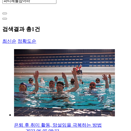
검색결과 총
1
건
최신순
정확도순
은퇴 후 취미 활동, 망설임을 극복하는 방법
2023-06-05 08:33