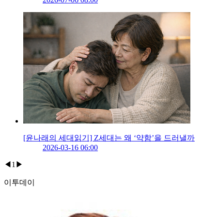
[윤나래의 세대읽기] Z세대는 왜 ‘약함’을 드러낼까
2026-03-16 06:00
◀
1
▶
이투데이