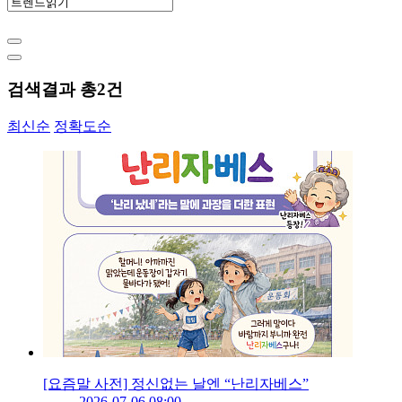
검색결과 총
2
건
최신순
정확도순
[요즘말 사전] 정신없는 날엔 “난리자베스”
2026-07-06 08:00