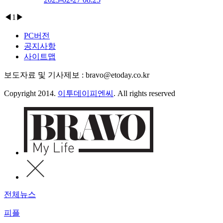
◀
1
▶
PC버전
공지사항
사이트맵
보도자료 및 기사제보 : bravo@etoday.co.kr
Copyright 2014.
이투데이피엔씨
. All rights reserved
전체뉴스
피플