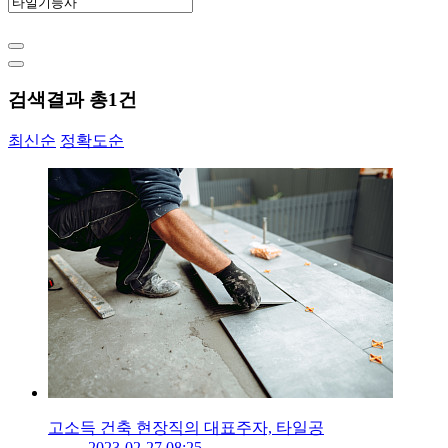
검색결과 총
1
건
최신순
정확도순
고소득 건축 현장직의 대표주자, 타일공
2023-02-27 08:25