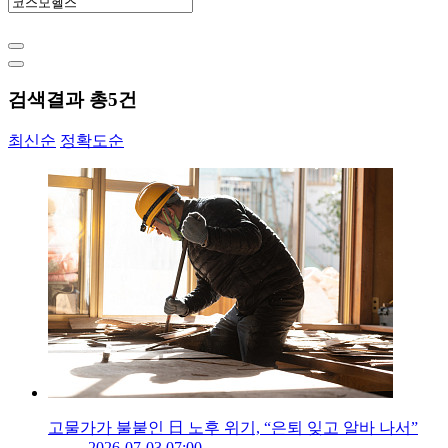
검색결과 총
5
건
최신순
정확도순
고물가가 불붙인 日 노후 위기, “은퇴 잊고 알바 나서”
2026-07-03 07:00