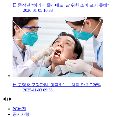
日 중장년 “허리띠 졸라매도, 날 위한 소비 포기 못해”
2026-01-05 10:33
日 고령층 구강관리 ‘양극화’… “치과 안 가” 26%
2025-11-03 09:36
◀
1
▶
PC버전
공지사항