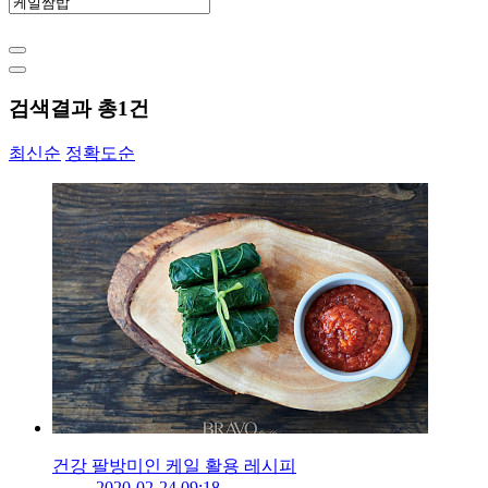
검색결과 총
1
건
최신순
정확도순
건강 팔방미인 케일 활용 레시피
2020-02-24 09:18