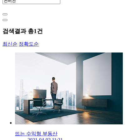
검색결과 총
1
건
최신순
정확도순
뜨는 수익형 부동산
2021-04-02 11:21