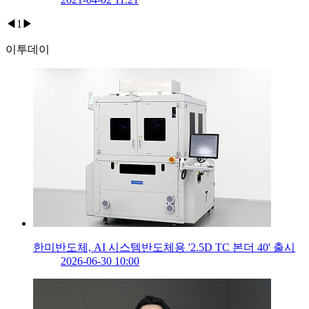
◀
1
▶
이투데이
한미반도체, AI 시스템반도체용 '2.5D TC 본더 40' 출시
2026-06-30 10:00