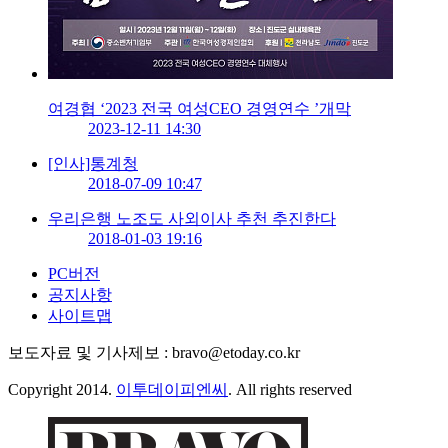
여경협 ‘2023 전국 여성CEO 경영연수 ’개막
2023-12-11 14:30
[인사]통계청
2018-07-09 10:47
우리은행 노조도 사외이사 추천 추진한다
2018-01-03 19:16
PC버전
공지사항
사이트맵
보도자료 및 기사제보 : bravo@etoday.co.kr
Copyright 2014.
이투데이피엔씨
. All rights reserved