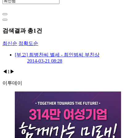
검색결과 총
1
건
최신순
정확도순
[부고] 최병찬씨 별세 - 최인범씨 부친상
2014-03-21 08:28
◀
1
▶
이투데이