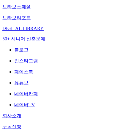
브라보스페셜
브라보리포트
DIGITAL LIBRARY
50+ 시니어 신춘문예
블로그
인스타그램
페이스북
유튜브
네이버카페
네이버TV
회사소개
구독신청