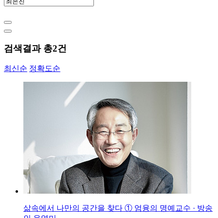
검색결과 총
2
건
최신순
정확도순
삶속에서 나만의 공간을 찾다 ① 엄융의 명예교수 · 방송