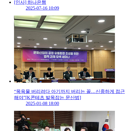
[인사] 하나은행
2025-07-16 10:09
“목욕물 버리려다 아기까지 버리는 꼴…신중하게 접근
해야”[K콘테츠 발목잡는 문산법]
2025-01-08 18:00