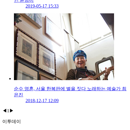
인 윤영미
2019-05-17 15:33
순수 영혼, 서울 한복판에 별을 짓다 노래하는 예술가 최
은진
2018-12-17 12:09
◀
1
▶
이투데이