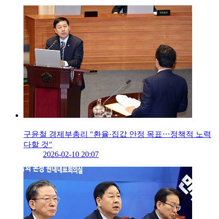
구윤철 경제부총리 "환율·집값 안정 목표⋯정책적 노력
다할 것"
2026-02-10 20:07