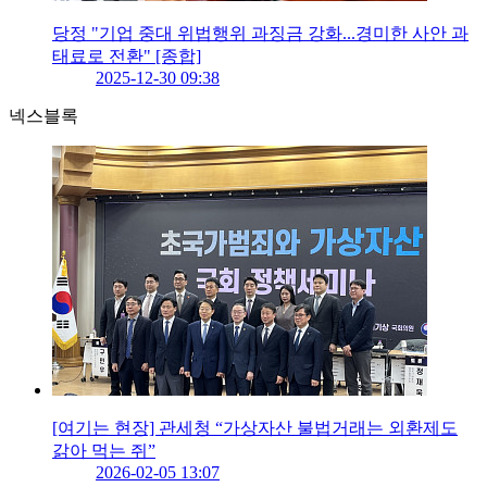
당정 "기업 중대 위법행위 과징금 강화...경미한 사안 과
태료로 전환" [종합]
2025-12-30 09:38
넥스블록
[여기는 현장] 관세청 “가상자산 불법거래는 외환제도
갉아 먹는 쥐”
2026-02-05 13:07