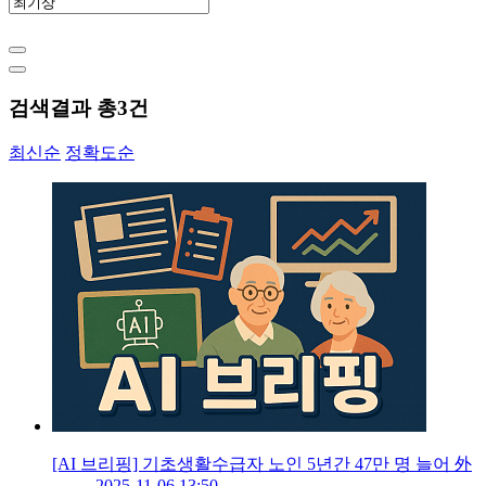
검색결과 총
3
건
최신순
정확도순
[AI 브리핑] 기초생활수급자 노인 5년간 47만 명 늘어 外
2025-11-06 13:50