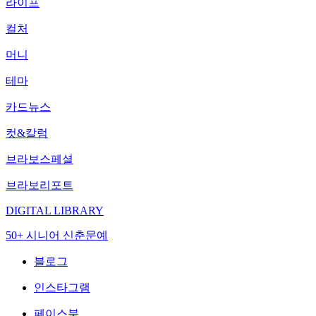
라이프
컬처
머니
테마
카드뉴스
컷&칼럼
브라보스페셜
브라보리포트
DIGITAL LIBRARY
50+ 시니어 신춘문예
블로그
인스타그램
페이스북