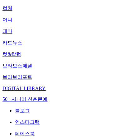
컬처
머니
테마
카드뉴스
컷&칼럼
브라보스페셜
브라보리포트
DIGITAL LIBRARY
50+ 시니어 신춘문예
블로그
인스타그램
페이스북