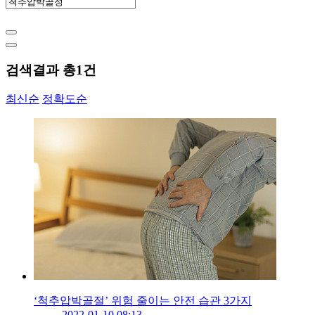
검색결과 총
1
건
최신순
정확도순
‘척추압박골절’ 위험 줄이는 안전 습관 3가지
2022-01-10 08:13