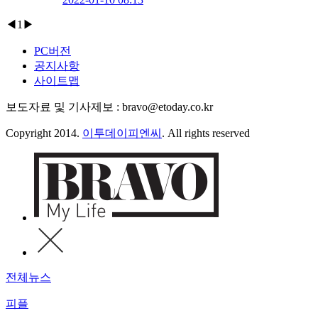
◀
1
▶
PC버전
공지사항
사이트맵
보도자료 및 기사제보 : bravo@etoday.co.kr
Copyright 2014.
이투데이피엔씨
. All rights reserved
전체뉴스
피플