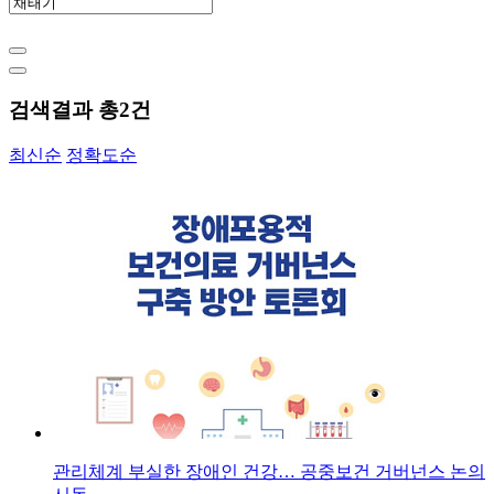
검색결과 총
2
건
최신순
정확도순
관리체계 부실한 장애인 건강… 공중보건 거버넌스 논의