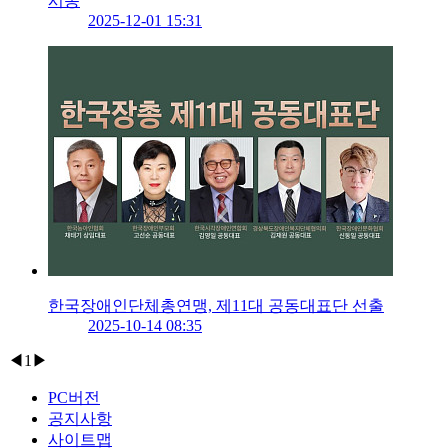
시동
2025-12-01 15:31
한국장애인단체총연맹, 제11대 공동대표단 선출
2025-10-14 08:35
◀
1
▶
PC버전
공지사항
사이트맵