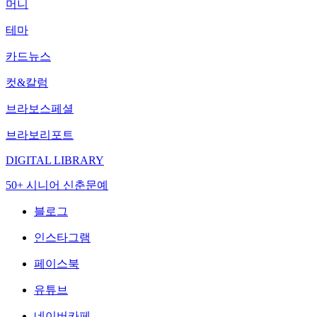
머니
테마
카드뉴스
컷&칼럼
브라보스페셜
브라보리포트
DIGITAL LIBRARY
50+ 시니어 신춘문예
블로그
인스타그램
페이스북
유튜브
네이버카페