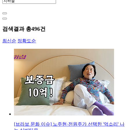
검색결과 총
496
건
최신순
정확도순
[브라보 문화 이슈] 노주현·전원주가 선택한 '억소리' 나