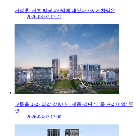
서장훈, 서초 빌딩 450억에 내놨다⋯시세차익은
2026-08-07 17:21
교통축 따라 집값 갈렸다⋯세종·검단 ‘교통 프리미엄’ 뚜
렷
2026-08-07 17:00