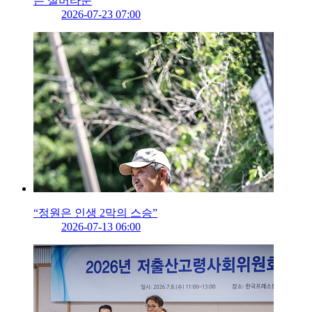
는 실버타운
2026-07-23 07:00
“정원은 인생 2막의 스승”
2026-07-13 06:00