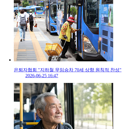
은퇴자협회 "지하철 무임승차 70세 상향 원칙적 찬성"
2026-06-25 16:47