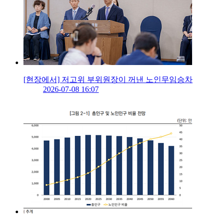
[현장에서] 저고위 부위원장이 꺼낸 노인무임승차
2026-07-08 16:07