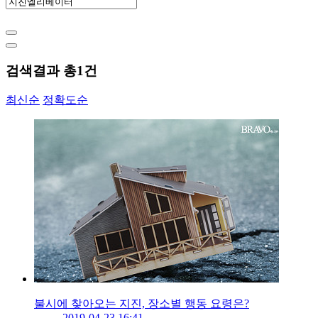
검색결과 총
1
건
최신순
정확도순
불시에 찾아오는 지진, 장소별 행동 요령은?
2019-04-23 16:41