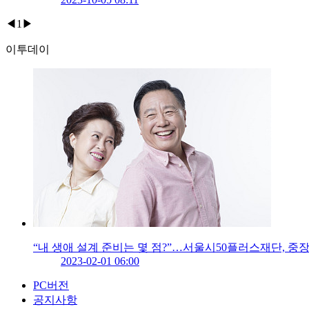
◀
1
▶
이투데이
“내 생애 설계 준비는 몇 점?”…서울시50플러스재단, 
2023-02-01 06:00
PC버전
공지사항