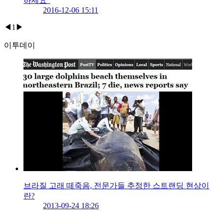
하세요”
2016-12-06 15:11
◀
1
▶
이투데이
브라질 고래 떼죽음, 전문가들 추정한 스트랜딩 현상이
란?
2013-09-24 18:26