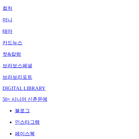
컬처
머니
테마
카드뉴스
컷&칼럼
브라보스페셜
브라보리포트
DIGITAL LIBRARY
50+ 시니어 신춘문예
블로그
인스타그램
페이스북