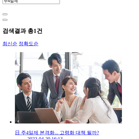
검색결과 총
1
건
최신순
정확도순
日 주4일제 본격화... 고령화 대책 될까?
2022-04-20 16:13