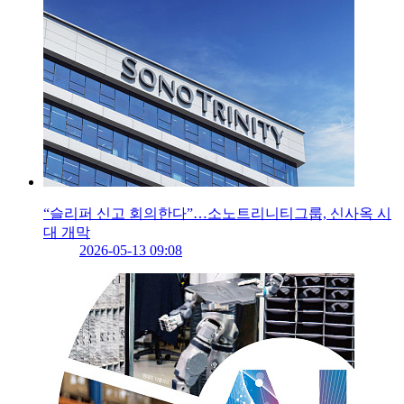
“슬리퍼 신고 회의한다”…소노트리니티그룹, 신사옥 시
대 개막
2026-05-13 09:08