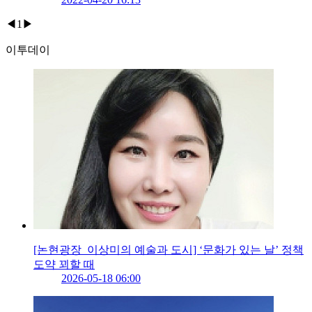
◀
1
▶
이투데이
[논현광장_이상미의 예술과 도시] ‘문화가 있는 날’ 정책
도약 꾀할 때
2026-05-18 06:00