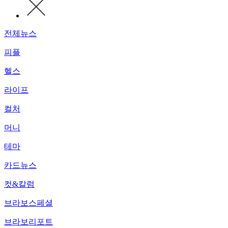
전체뉴스
피플
헬스
라이프
컬처
머니
테마
카드뉴스
컷&칼럼
브라보스페셜
브라보리포트