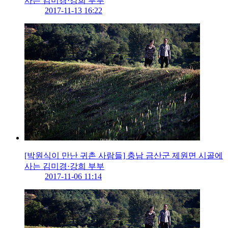
사는 김미경·강희 부부
2017-11-13 16:22
[박원식이 만난 귀촌 사람들] 충남 금산군 제원면 시골에
사는 김미경·강희 부부
2017-11-06 11:14