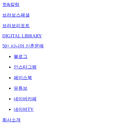
컷&칼럼
브라보스페셜
브라보리포트
DIGITAL LIBRARY
50+ 시니어 신춘문예
블로그
인스타그램
페이스북
유튜브
네이버카페
네이버TV
회사소개